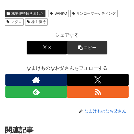
株主優待頂きました
SANKO
サンコーマーケティング
マグロ
株主優待
シェアする
X
コピー
なまけものなお父さんをフォローする
なまけものなお父さん
関連記事