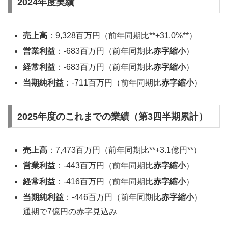
2024年度実績
売上高
：9,328百万円（前年同期比**+31.0%**）
営業利益
：-683百万円（前年同期比
赤字縮小
）
経常利益
：-683百万円（前年同期比
赤字縮小
）
当期純利益
：-711百万円（前年同期比
赤字縮小
）
2025年度のこれまでの業績（第3四半期累計）
売上高
：7,473百万円（前年同期比**+3.1億円**）
営業利益
：-443百万円（前年同期比
赤字縮小
）
経常利益
：-416百万円（前年同期比
赤字縮小
）
当期純利益
：-446百万円（前年同期比
赤字縮小
）
通期で7億円の赤字見込み