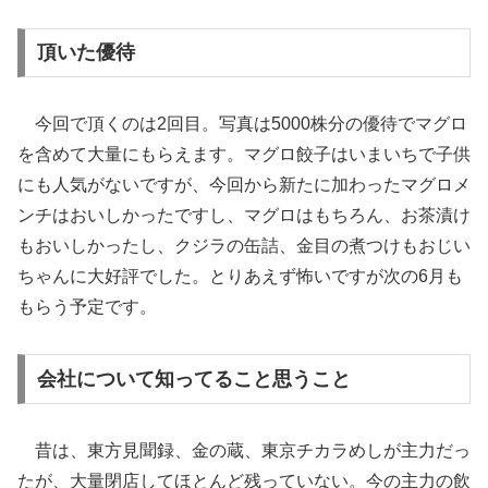
頂いた優待
今回で頂くのは2回目。写真は5000株分の優待でマグロ
を含めて大量にもらえます。マグロ餃子はいまいちで子供
にも人気がないですが、今回から新たに加わったマグロメ
ンチはおいしかったですし、マグロはもちろん、お茶漬け
もおいしかったし、クジラの缶詰、金目の煮つけもおじい
ちゃんに大好評でした。とりあえず怖いですが次の6月も
もらう予定です。
会社について知ってること思うこと
昔は、東方見聞録、金の蔵、東京チカラめしが主力だっ
たが、大量閉店してほとんど残っていない。今の主力の飲