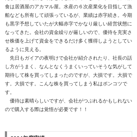
食は居酒屋のアカマル屋。水産の６次産業化を目指して漁
船なども所有して頑張っているが、業績は赤字続き。今期
も黒字予想していたが大幅赤字でかなり厳しい経営状態に
なってきた。会社の資金繰りが厳しいので、優待を充実さ
せ株価を上げて資金をできるだけ多く獲得しようとしてい
るように見える。
先日もガイアの夜明けで会社が紹介されたり、社長の話
し方がうまく、なんとなくうまくいっていそうな気がして
期待して株を買ってしまったのですが、大損です。大損で
す。大損です。こんな株を買ってしまう私はポンコツで
す。
優待は素晴らしいですが、会社がつぶれるかもしれない
ので購入する際は覚悟が必要です！！