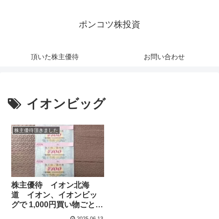
ポンコツ株投資
頂いた株主優待
お問い合わせ
イオンビッグ
株主優待頂きました
株主優待 イオン北海
道 イオン、イオンビッ
グで 1,000円買い物ごとに
100円使える割引券
2025.06.13