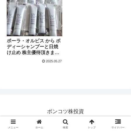
ポーラ・オルビス から ボ
ディーシャンプーと日焼
け止め 株主優待頂きまし
た。
2025.05.27
ポンコツ株投資
© 2025 ポンコツ株投資.
メニュー
ホーム
検索
トップ
サイドバー