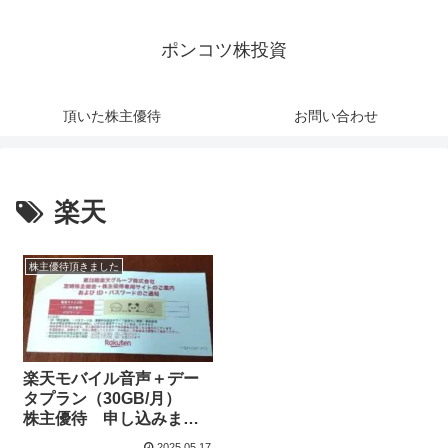
ポンコツ株投資
頂いた株主優待
お問い合わせ
楽天
株主優待頂きました
楽天モバイル音声＋デー
タプラン（30GB/月）
株主優待 申し込みまし
た。
2025.05.17