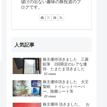
儲けの出ない趣味の株投資のブ
ログです。
人気記事
株主優待頂きました 三菱
鉛筆 2回限定のレアな優
待 たまたま頂きました
93 views
株主優待頂きました 大王
製紙 トイレットペーパ
ー、除菌シート等
28 views
株主優待 頂きました。 お