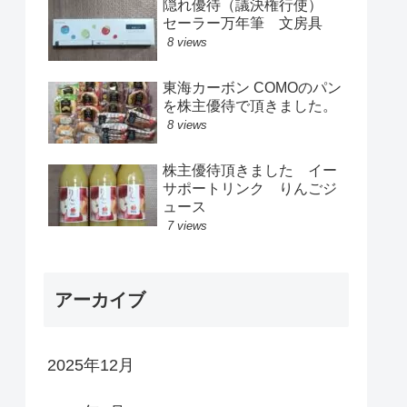
隠れ優待（議決権行使）
セーラー万年筆 文房具
8 views
東海カーボン COMOのパン
を株主優待で頂きました。
8 views
株主優待頂きました イー
サポートリンク りんごジ
ュース
7 views
アーカイブ
2025年12月