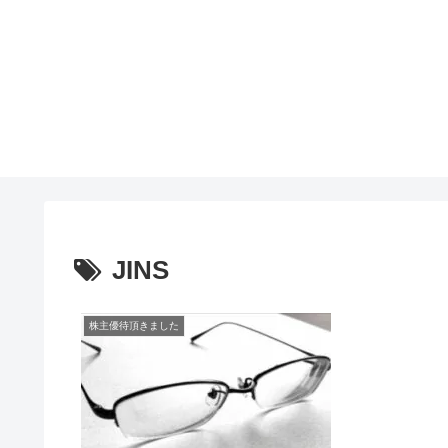
JINS
株主優待頂きました