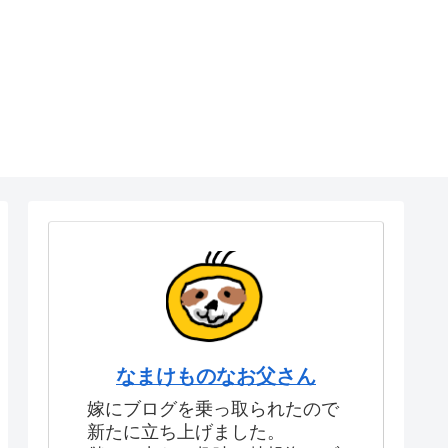
なまけものなお父さん
嫁にブログを乗っ取られたので
新たに立ち上げました。